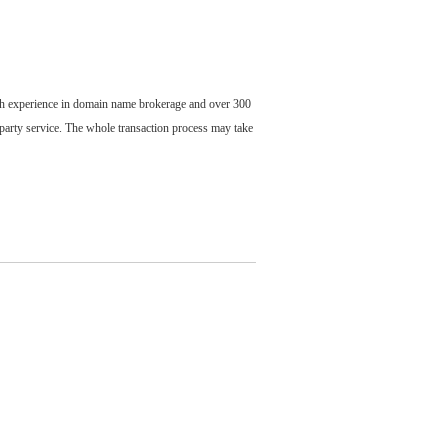
ch experience in domain name brokerage and over 300
party service. The whole transaction process may take