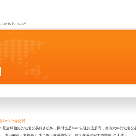
s for sale!
4.cn) 中介交易
.cn)是全球领先的域名交易服务机构，同时也是Icann认证的注册商，拥有六年的域
全、专业的第三方服务！ 为了保证交易的安全，整个交易过程大概需要5个工作日。